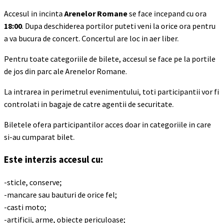
Accesul in incinta
Arenelor Romane
se face incepand cu ora
18:00
. Dupa deschiderea portilor puteti veni la orice ora pentru
a va bucura de concert. Concertul are loc in aer liber.
Pentru toate categoriile de bilete, accesul se face pe la portile
de jos din parc ale Arenelor Romane.
La intrarea in perimetrul evenimentului, toti participantii vor fi
controlati in bagaje de catre agentii de securitate.
Biletele ofera participantilor acces doar in categoriile in care
si-au cumparat bilet.
Este interzis accesul cu:
-sticle, conserve;
-mancare sau bauturi de orice fel;
-casti moto;
-artificii, arme, obiecte periculoase;