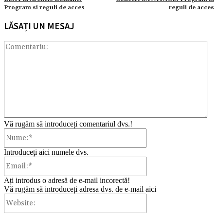
Program si reguli de acces
reguli de acces
LĂSAȚI UN MESAJ
Com
Vă rugăm să introduceți comentariul dvs.!
Nume:*
Introduceți aici numele dvs.
Email:*
Ați introdus o adresă de e-mail incorectă!
Vă rugăm să introduceți adresa dvs. de e-mail aici
Website: