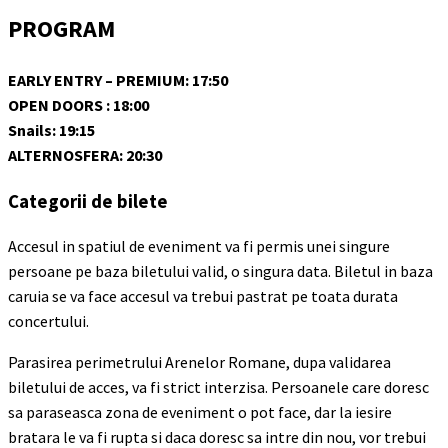
PROGRAM
EARLY ENTRY – PREMIUM: 17:50
OPEN DOORS : 18:00
Snails: 19:15
ALTERNOSFERA: 20:30
Categorii de bilete
Accesul in spatiul de eveniment va fi permis unei singure
persoane pe baza biletului valid, o singura data. Biletul in baza
caruia se va face accesul va trebui pastrat pe toata durata
concertului.
Parasirea perimetrului Arenelor Romane, dupa validarea
biletului de acces, va fi strict interzisa. Persoanele care doresc
sa paraseasca zona de eveniment o pot face, dar la iesire
bratara le va fi rupta si daca doresc sa intre din nou, vor trebui