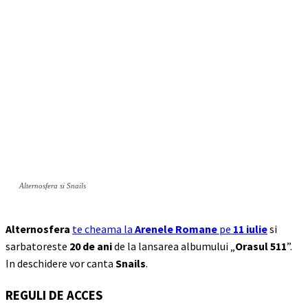
Alternosfera si Snails
Alternosfera
te cheama la
Arenele Romane
pe
11 iulie
si
sarbatoreste
20 de ani
de la lansarea albumului „
Orasul 511
”.
In deschidere vor canta
Snails
.
REGULI DE ACCES