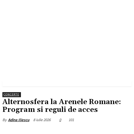
CONCERTE
Alternosfera la Arenele Romane:
Program si reguli de acces
8 iulie 2026
0
101
By
Adina Iliescu