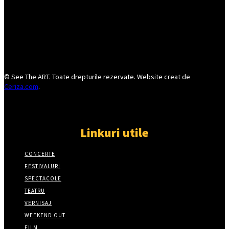
© See The ART. Toate drepturile rezervate. Website creat de
Ceriza.com
.
Linkuri utile
CONCERTE
FESTIVALURI
SPECTACOLE
TEATRU
VERNISAJ
WEEKEND OUT
FILM