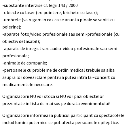
-substante interzise cf. legii 143 / 2000
-obiecte cu laser (ex. pointere, brichete cu laser);
-umbrele (va rugam in caz ca se anunta ploaie sa veniti cu
pelerine);
-aparate foto/video profesionale sau semi-profesionale (cu
obiectiv detasabil);
-aparate de inregistrare audio-video profesionale sau semi-
profesionale;
-animale de companie;
-persoanele cu probleme de ordin medical trebuie sa aiba
asupra lor dovezi clare pentru a putea intra la –concert cu
medicamentele necesare.
Organizatorii NU vor stoca si NU vor pazi obiectelor
prezentate in lista de mai sus pe durata evenimentului!
Organizatorii informeaza publicul participant ca spectacolele
includ lumini puternice ce pot afecta persoanele epileptice.