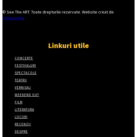
© See The ART. Toate drepturile rezervate. Website creat de
Ceriza.com
.
Linkuri utile
CONCERTE
FESTIVALURI
SPECTACOLE
TEATRU
VERNISAJ
WEEKEND OUT
FILM
LITERATURA
LOCURI
RECENZII
DESPRE