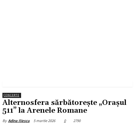
CONCERTE
Alternosfera sărbătorește „Orașul
511” la Arenele Romane
5 martie 2026
0
2790
By
Adina Iliescu