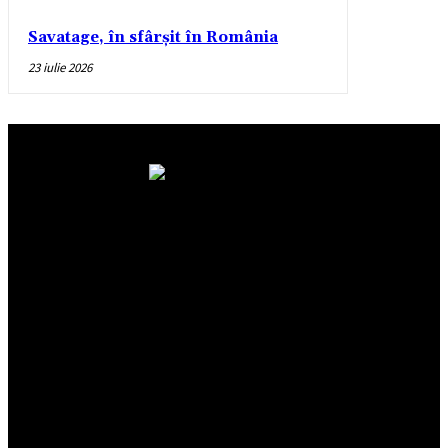
Savatage, în sfârșit în România
23 iulie 2026