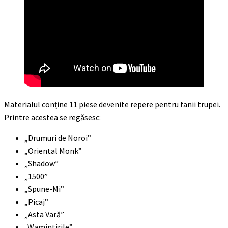
Materialul conține 11 piese devenite repere pentru fanii trupei.
Printre acestea se regăsesc:
„Drumuri de Noroi”
„Oriental Monk”
„Shadow”
„1500”
„Spune-Mi”
„Picaj”
„Asta Vară”
„Wamintirile”