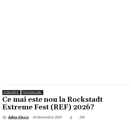
CONCERTE
FESTIVALURI
Ce mai este nou la Rockstadt
Extreme Fest (REF) 2026?
24 decembrie 2025
0
194
By
Adina Iliescu