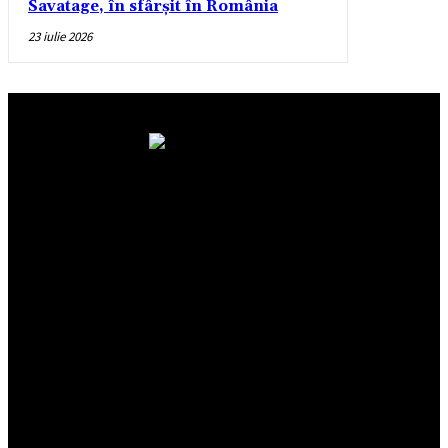
Savatage, în sfârșit în România
23 iulie 2026