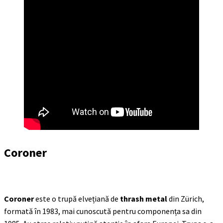
Coroner
Coroner
este o trupă elvețiană de
thrash metal
din Zürich,
formată în 1983, mai cunoscută pentru componența sa din