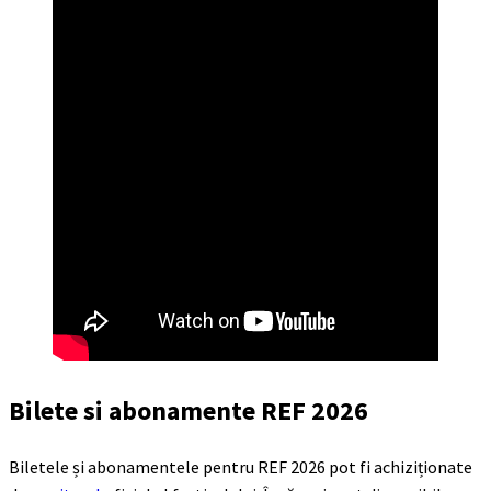
Bilete si abonamente REF 2026
Biletele și abonamentele pentru REF 2026 pot fi achiziționate