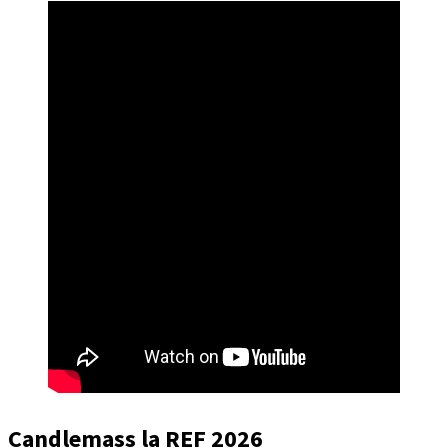
Candlemass
la REF 2026