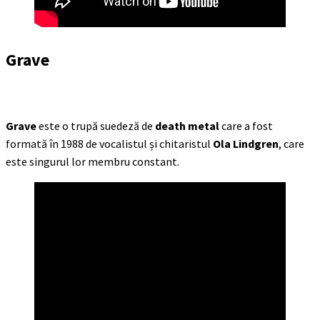
Grave
Grave
este o trupă suedeză de
death metal
care a fost
formată în 1988 de vocalistul și chitaristul
Ola Lindgren
, care
este singurul lor membru constant.