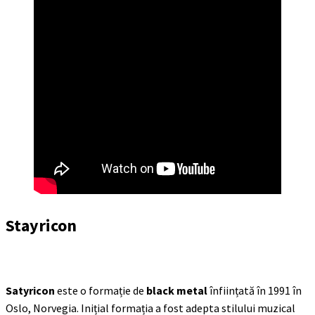
Stayricon
Satyricon
este o formație de
black metal
înființată în 1991 în
Oslo, Norvegia. Inițial formația a fost adepta stilului muzical