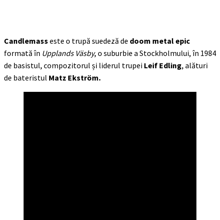
Candlemass
este o trupă suedeză de
doom metal epic
formată în
Upplands Väsby
, o suburbie a Stockholmului, în 1984
de basistul, compozitorul și liderul trupei
Leif Edling
, alături
de bateristul
Matz Ekström.