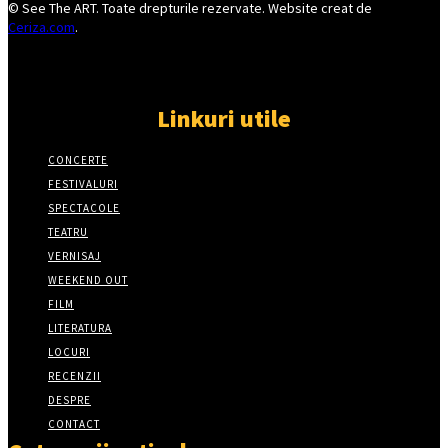
© See The ART. Toate drepturile rezervate. Website creat de
Ceriza.com
.
Linkuri utile
CONCERTE
FESTIVALURI
SPECTACOLE
TEATRU
VERNISAJ
WEEKEND OUT
FILM
LITERATURA
LOCURI
RECENZII
DESPRE
CONTACT