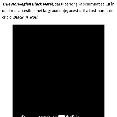
True Norwegian Black Metal
, dar ulterior și-a schimbat stilul în
unul mai accesibil unei largi audiențe; acest stil a fost numit de
critici
Black ‘n’ Roll
.