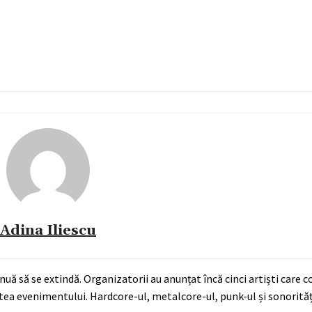
Adina Iliescu
nuă să se extindă. Organizatorii au anunțat încă cinci artiști care 
tea evenimentului. Hardcore-ul, metalcore-ul, punk-ul și sonorităț