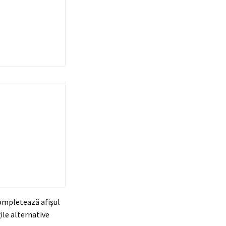
completează afișul
ile alternative