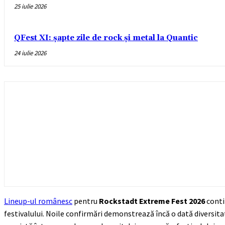
25 iulie 2026
QFest XI: șapte zile de rock și metal la Quantic
24 iulie 2026
Lineup-ul românesc
pentru
Rockstadt Extreme Fest 2026
conti
festivalului. Noile confirmări demonstrează încă o dată diversita