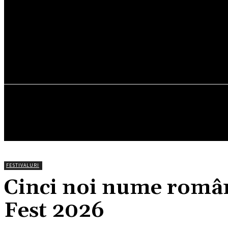
CONCERTE
FESTIVALURI
SPECTACOLE
CONTACT
FESTIVALURI
Cinci noi nume român
Fest 2026