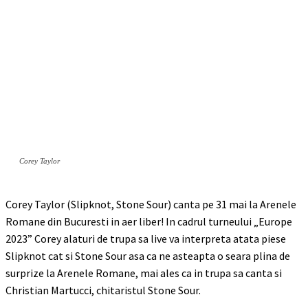
Corey Taylor
Corey Taylor (Slipknot, Stone Sour) canta pe 31 mai la Arenele
Romane din Bucuresti in aer liber! In cadrul turneului „Europe
2023” Corey alaturi de trupa sa live va interpreta atata piese
Slipknot cat si Stone Sour asa ca ne asteapta o seara plina de
surprize la Arenele Romane, mai ales ca in trupa sa canta si
Christian Martucci, chitaristul Stone Sour.