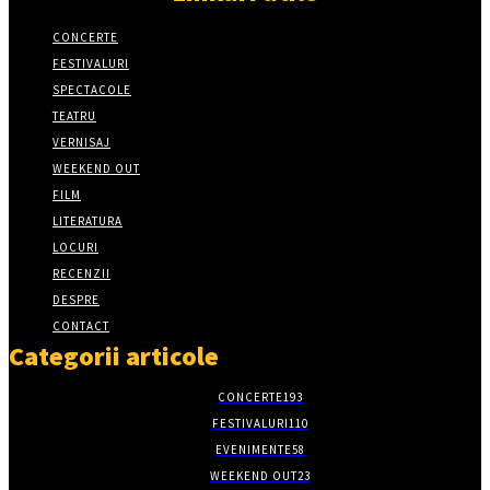
CONCERTE
FESTIVALURI
SPECTACOLE
TEATRU
VERNISAJ
WEEKEND OUT
FILM
LITERATURA
LOCURI
RECENZII
DESPRE
CONTACT
Categorii articole
CONCERTE
193
FESTIVALURI
110
EVENIMENTE
58
WEEKEND OUT
23