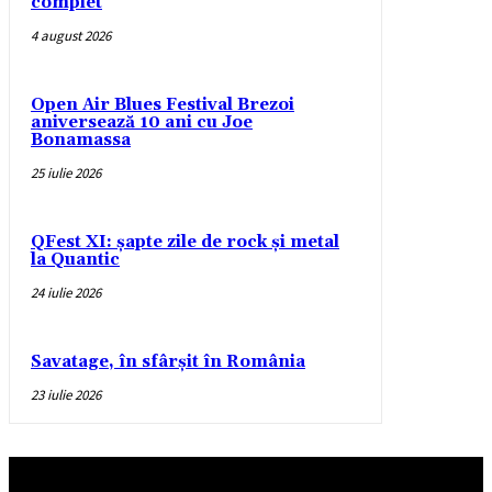
complet
4 august 2026
Open Air Blues Festival Brezoi
aniversează 10 ani cu Joe
Bonamassa
25 iulie 2026
QFest XI: șapte zile de rock și metal
la Quantic
24 iulie 2026
Savatage, în sfârșit în România
23 iulie 2026