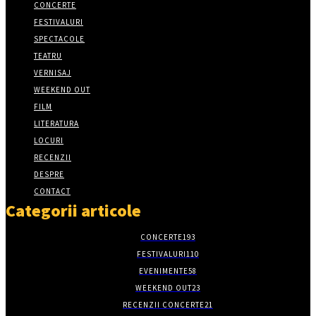
CONCERTE
FESTIVALURI
SPECTACOLE
TEATRU
VERNISAJ
WEEKEND OUT
FILM
LITERATURA
LOCURI
RECENZII
DESPRE
CONTACT
Categorii articole
CONCERTE
193
FESTIVALURI
110
EVENIMENTE
58
WEEKEND OUT
23
RECENZII CONCERTE
21