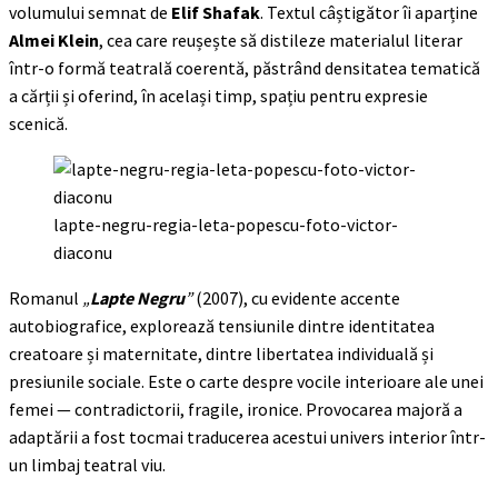
volumului semnat de
Elif Shafak
. Textul câștigător îi aparține
Almei Klein
, cea care reușește să distileze materialul literar
într-o formă teatrală coerentă, păstrând densitatea tematică
a cărții și oferind, în același timp, spațiu pentru expresie
scenică.
lapte-negru-regia-leta-popescu-foto-victor-
diaconu
Romanul
„
Lapte Negru
”
(2007), cu evidente accente
autobiografice, explorează tensiunile dintre identitatea
creatoare și maternitate, dintre libertatea individuală și
presiunile sociale. Este o carte despre vocile interioare ale unei
femei — contradictorii, fragile, ironice. Provocarea majoră a
adaptării a fost tocmai traducerea acestui univers interior într-
un limbaj teatral viu.