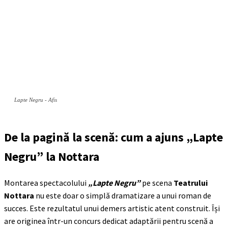
Lapte Negru - Afis
De la pagină la scenă: cum a ajuns „Lapte
Negru” la Nottara
Montarea spectacolului
„Lapte Negru”
pe scena
Teatrului
Nottara
nu este doar o simplă dramatizare a unui roman de
succes. Este rezultatul unui demers artistic atent construit. Își
are originea într-un concurs dedicat adaptării pentru scenă a