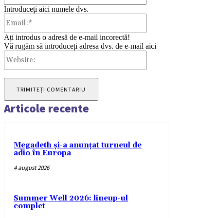
Introduceți aici numele dvs.
Email:*
Ați introdus o adresă de e-mail incorectă!
Vă rugăm să introduceți adresa dvs. de e-mail aici
Website:
Articole recente
Megadeth și-a anunțat turneul de
adio în Europa
4 august 2026
Summer Well 2026: lineup-ul
complet