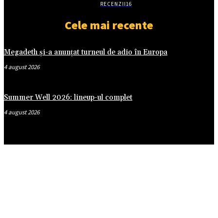
RECENZII
16
Cele mai recente
Megadeth și-a anunțat turneul de adio în Europa
4 august 2026
Summer Well 2026: lineup-ul complet
4 august 2026