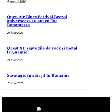
4 august 2026
Open Air Blues Festival Brezoi
aniversează 10 ani cu Joe
Bonamassa
25 iulie 2026
QFest XI: șapte zile de rock și metal
la Quantic
24 iulie 2026
Savatage, în sfârșit în România
23 iulie 2026