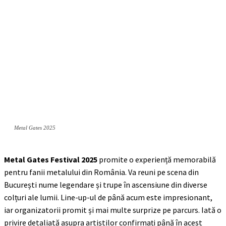
Metal Gates 2025
Metal Gates Festival 2025
promite o experiență memorabilă
pentru fanii metalului din România. Va reuni pe scena din
București nume legendare și trupe în ascensiune din diverse
colțuri ale lumii. Line-up-ul de până acum este impresionant,
iar organizatorii promit și mai multe surprize pe parcurs. Iată o
privire detaliată asupra artiștilor confirmați până în acest