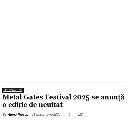
FESTIVALURI
Metal Gates Festival 2025 se anunță
o ediție de neuitat
18 decembrie 2024
0
482
By
Adina Iliescu