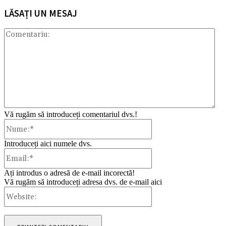
LĂSAȚI UN MESAJ
Com
Vă rugăm să introduceți comentariul dvs.!
Nume:*
Introduceți aici numele dvs.
Email:*
Ați introdus o adresă de e-mail incorectă!
Vă rugăm să introduceți adresa dvs. de e-mail aici
Website: