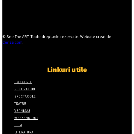
© See The ART. Toate drepturile rezervate. Website creat de
Ceriza.com
.
Linkuri utile
CONCERTE
FESTIVALURI
SPECTACOLE
TEATRU
VERNISAJ
WEEKEND OUT
FILM
LITERATURA