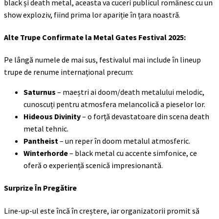
black și death metal, aceasta va cuceri publicul românesc cu un
show exploziv, fiind prima lor apariție în țara noastră.
Alte Trupe Confirmate
la Metal Gates Festival 2025:
Pe lângă numele de mai sus, festivalul mai include în lineup
trupe de renume internațional precum:
Saturnus
– maeștri ai doom/death metalului melodic,
cunoscuți pentru atmosfera melancolică a pieselor lor.
Hideous Divinity
– o forță devastatoare din scena death
metal tehnic.
Pantheist
– un reper în doom metalul atmosferic.
Winterhorde
– black metal cu accente simfonice, ce
oferă o experiență scenică impresionantă.
Surprize În Pregătire
Line-up-ul este încă în creștere, iar organizatorii promit să