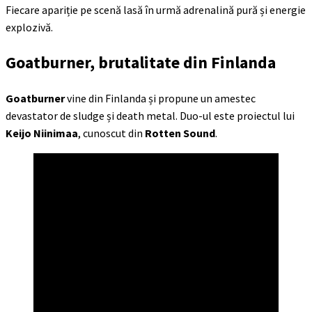
Fiecare apariție pe scenă lasă în urmă adrenalină pură și energie
explozivă.
Goatburner, brutalitate din Finlanda
Goatburner
vine din Finlanda și propune un amestec
devastator de sludge și death metal. Duo-ul este proiectul lui
Keijo Niinimaa
, cunoscut din
Rotten Sound
.