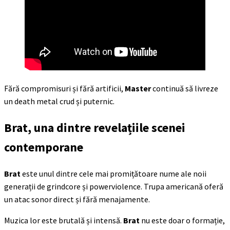
Fără compromisuri și fără artificii,
Master
continuă să livreze
un death metal crud și puternic.
Brat
, una dintre revelațiile scenei
contemporane
Brat
este unul dintre cele mai promițătoare nume ale noii
generații de grindcore și powerviolence. Trupa americană oferă
un atac sonor direct și fără menajamente.
Muzica lor este brutală și intensă.
Brat
nu este doar o formație,