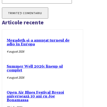
Articole recente
Megadeth și-a anunțat turneul de
adio în Europa
4 august 2026
Summer Well 2026: lineup-ul
complet
4 august 2026
Open Air Blues Festival Brezoi
aniversează 10 ani cu Joe
Bonamassa