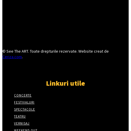
© See The ART. Toate drepturile rezervate. Website creat de
Ceriza.com
.
Linkuri utile
CONCERTE
FESTIVALURI
SPECTACOLE
TEATRU
VERNISAJ
WEEKEND OUT