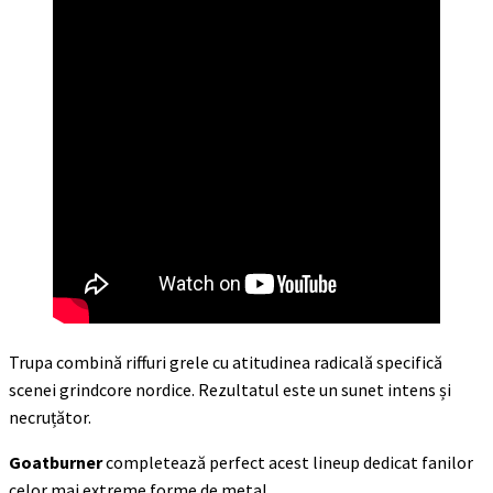
Trupa combină riffuri grele cu atitudinea radicală specifică
scenei grindcore nordice. Rezultatul este un sunet intens și
necruțător.
Goatburner
completează perfect acest lineup dedicat fanilor
celor mai extreme forme de metal.