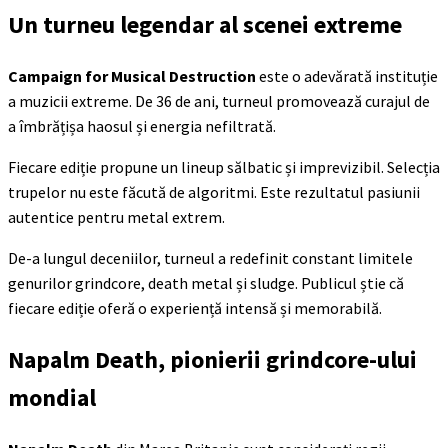
Un turneu legendar al scenei extreme
Campaign for Musical Destruction
este o adevărată instituție
a muzicii extreme. De 36 de ani, turneul promovează curajul de
a îmbrățișa haosul și energia nefiltrată.
Fiecare ediție propune un lineup sălbatic și imprevizibil. Selecția
trupelor nu este făcută de algoritmi. Este rezultatul pasiunii
autentice pentru metal extrem.
De-a lungul deceniilor, turneul a redefinit constant limitele
genurilor grindcore, death metal și sludge. Publicul știe că
fiecare ediție oferă o experiență intensă și memorabilă.
Napalm Death, pionierii grindcore-ului
mondial