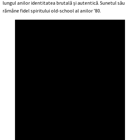
lungul anilor identitatea brutală și autentică. Sunetul său
rămâne fidel spiritului old-school al anilor ’80.