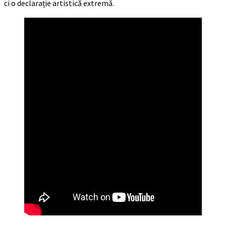
ci o declarație artistică extremă.