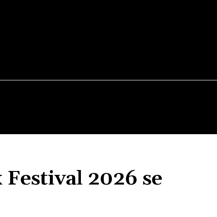
TEATRU
VERNISAJ
WEEKEND OUT
FILM
Festival 2026 se