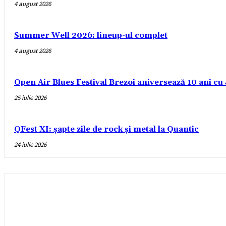
4 august 2026
Summer Well 2026: lineup-ul complet
4 august 2026
Open Air Blues Festival Brezoi aniversează 10 ani c
25 iulie 2026
QFest XI: șapte zile de rock și metal la Quantic
24 iulie 2026