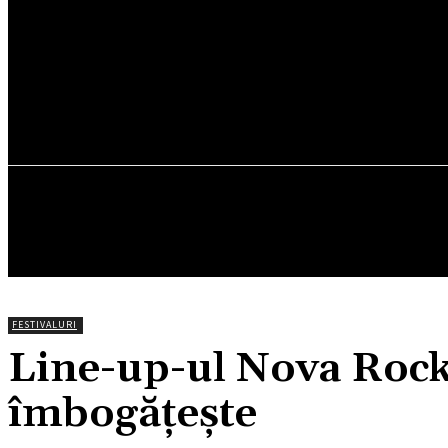
CONCERTE
FESTIVALURI
SPECTACOLE
CONTACT
FESTIVALURI
Line-up-ul Nova Rock 
îmbogățește