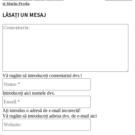
și Marin Preda
LĂSAȚI UN MESAJ
Com
Vă rugăm să introduceți comentariul dvs.!
Nume:*
Introduceți aici numele dvs.
Email:*
Ați introdus o adresă de e-mail incorectă!
Vă rugăm să introduceți adresa dvs. de e-mail aici
Website: