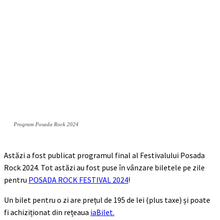
Program Posada Rock 2024
Astăzi a fost publicat programul final al Festivalului Posada
Rock 2024. Tot astăzi au fost puse în vânzare biletele pe zile
pentru
POSADA ROCK FESTIVAL 2024
!
Un bilet pentru o zi are prețul de 195 de lei (plus taxe) și poate
fi achiziționat din rețeaua
iaBilet.