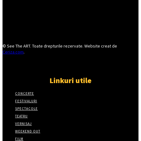
© See The ART. Toate drepturile rezervate. Website creat de
Ceriza.com
.
Linkuri utile
CONCERTE
FESTIVALURI
SPECTACOLE
TEATRU
VERNISAJ
WEEKEND OUT
FILM