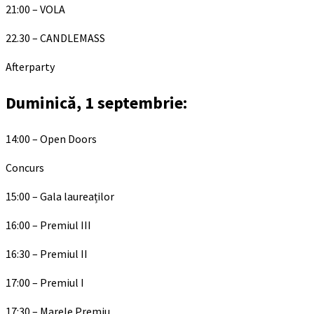
21:00 – VOLA
22.30 – CANDLEMASS
Afterparty
Duminică, 1 septembrie:
14:00 – Open Doors
Concurs
15:00 – Gala laureaților
16:00 – Premiul III
16:30 – Premiul II
17:00 – Premiul I
17:30 – Marele Premiu