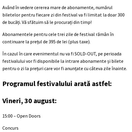
Având în vedere cererea mare de abonamente, numărul
biletelor pentru fiecare zi din festival va fi limitat la doar 300
de bucăți. Vă sfătuim să le procurați din timp!
Abonamentele pentru cele trei zile de festival rămân în
continuare la prețul de 395 de lei (plus taxe).
În cazul în care evenimentul nu va fi SOLD-OUT, pe perioada
festivalului vor fi disponibile la intrare abonamente și bilete
pentru o zi la prețuri care vor fi anunțate cu câteva zile înainte.
Programul festivalului arată astfel:
Vineri, 30 august:
15:00 – Open Doors
Concurs