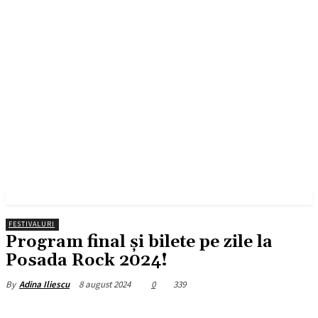
FESTIVALURI
Program final și bilete pe zile la
Posada Rock 2024!
8 august 2024
0
339
By
Adina Iliescu