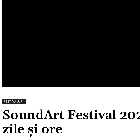
CONCERTE
FESTIVALURI
SPECTACOLE
CONTACT
FESTIVALURI
SoundArt Festival 20
zile și ore