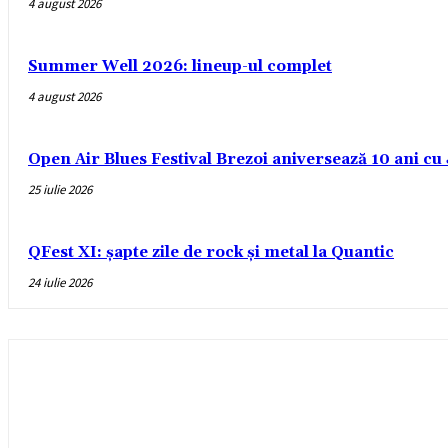
4 august 2026
Summer Well 2026: lineup-ul complet
4 august 2026
Open Air Blues Festival Brezoi aniversează 10 ani c
25 iulie 2026
QFest XI: șapte zile de rock și metal la Quantic
24 iulie 2026