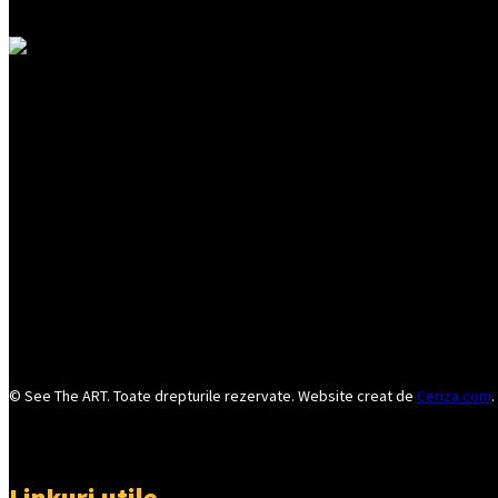
© See The ART. Toate drepturile rezervate. Website creat de
Ceriza.com
.
Linkuri utile