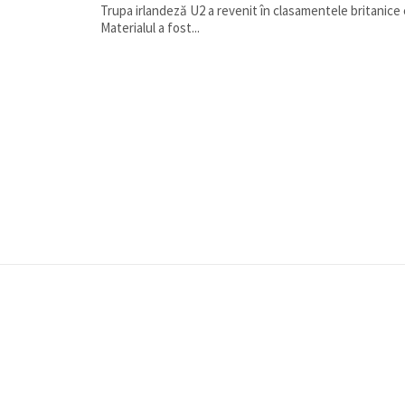
Trupa irlandeză U2 a revenit în clasamentele britanice 
Materialul a fost...