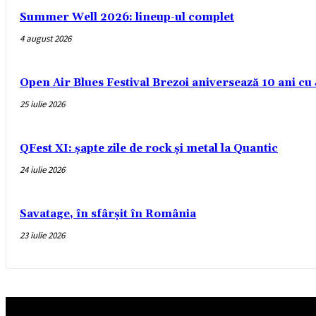
Summer Well 2026: lineup-ul complet
4 august 2026
Open Air Blues Festival Brezoi aniversează 10 ani c
25 iulie 2026
QFest XI: șapte zile de rock și metal la Quantic
24 iulie 2026
Savatage, în sfârșit în România
23 iulie 2026