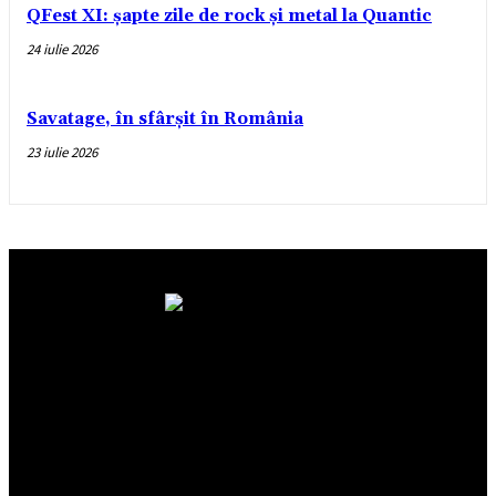
QFest XI: șapte zile de rock și metal la Quantic
24 iulie 2026
Savatage, în sfârșit în România
23 iulie 2026