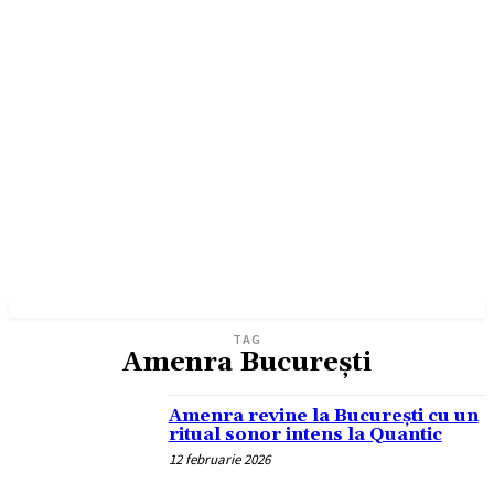
TAG
Amenra București
Amenra revine la București cu un
ritual sonor intens la Quantic
12 februarie 2026