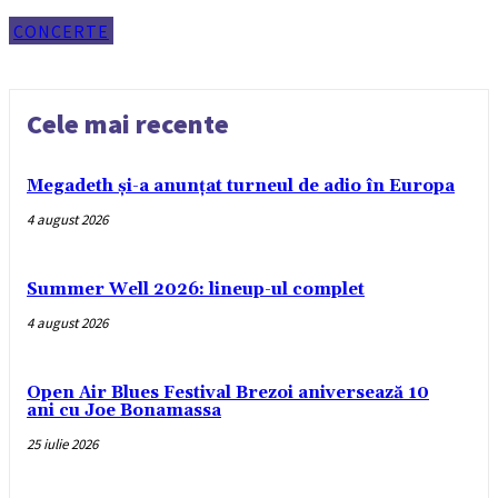
CONCERTE
Cele mai recente
Megadeth și-a anunțat turneul de adio în Europa
4 august 2026
Summer Well 2026: lineup-ul complet
4 august 2026
Open Air Blues Festival Brezoi aniversează 10
ani cu Joe Bonamassa
25 iulie 2026