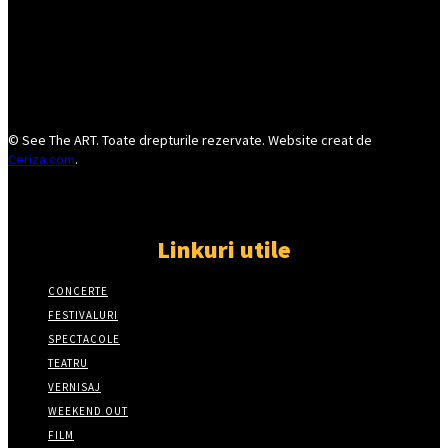
© See The ART. Toate drepturile rezervate. Website creat de
Ceriza.com
.
Linkuri utile
CONCERTE
FESTIVALURI
SPECTACOLE
TEATRU
VERNISAJ
WEEKEND OUT
FILM