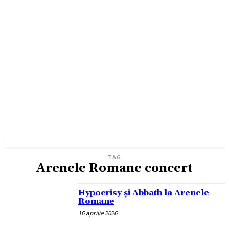
TAG
Arenele Romane concert
Hypocrisy și Abbath la Arenele
Romane
16 aprilie 2026