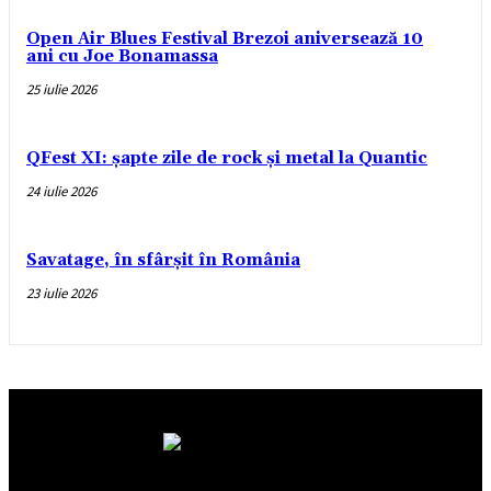
Open Air Blues Festival Brezoi aniversează 10
ani cu Joe Bonamassa
25 iulie 2026
QFest XI: șapte zile de rock și metal la Quantic
24 iulie 2026
Savatage, în sfârșit în România
23 iulie 2026