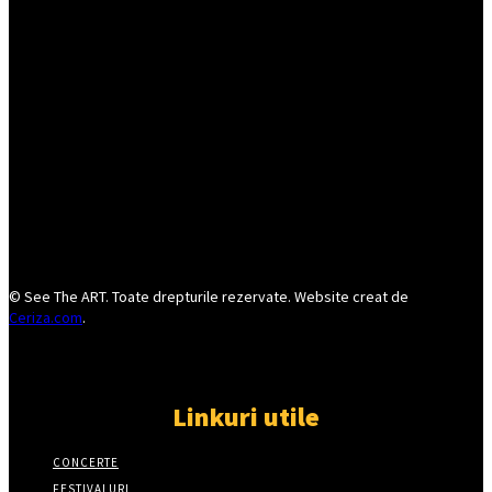
© See The ART. Toate drepturile rezervate. Website creat de
Ceriza.com
.
Linkuri utile
CONCERTE
FESTIVALURI