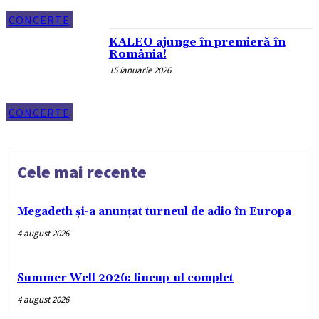
CONCERTE
KALEO ajunge în premieră în
România!
15 ianuarie 2026
CONCERTE
Cele mai recente
Megadeth și-a anunțat turneul de adio în Europa
4 august 2026
Summer Well 2026: lineup-ul complet
4 august 2026