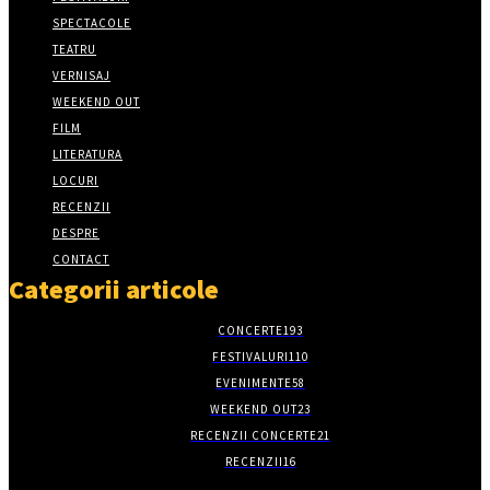
SPECTACOLE
TEATRU
VERNISAJ
WEEKEND OUT
FILM
LITERATURA
LOCURI
RECENZII
DESPRE
CONTACT
Categorii articole
CONCERTE
193
FESTIVALURI
110
EVENIMENTE
58
WEEKEND OUT
23
RECENZII CONCERTE
21
RECENZII
16