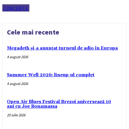
CONCERTE
Cele mai recente
Megadeth și-a anunțat turneul de adio în Europa
4 august 2026
Summer Well 2026: lineup-ul complet
4 august 2026
Open Air Blues Festival Brezoi aniversează 10
ani cu Joe Bonamassa
25 iulie 2026