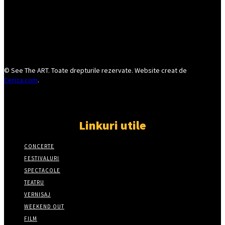
© See The ART. Toate drepturile rezervate. Website creat de
Ceriza.com
.
Linkuri utile
CONCERTE
FESTIVALURI
SPECTACOLE
TEATRU
VERNISAJ
WEEKEND OUT
FILM