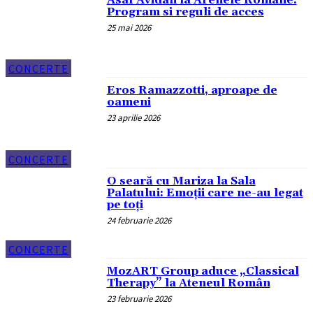
Program si reguli de acces
25 mai 2026
CONCERTE
Eros Ramazzotti, aproape de
oameni
23 aprilie 2026
CONCERTE
O seară cu Mariza la Sala
Palatului: Emoții care ne-au legat
pe toți
24 februarie 2026
CONCERTE
MozART Group aduce „Classical
Therapy” la Ateneul Român
23 februarie 2026