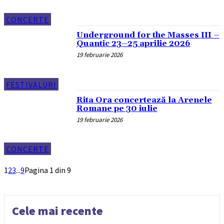
CONCERTE
Underground for the Masses III –
Quantic 23–25 aprilie 2026
19 februarie 2026
FESTIVALURI
Rita Ora concertează la Arenele
Romane pe 30 iulie
19 februarie 2026
CONCERTE
1
2
3
...
9
Pagina 1 din 9
Cele mai recente