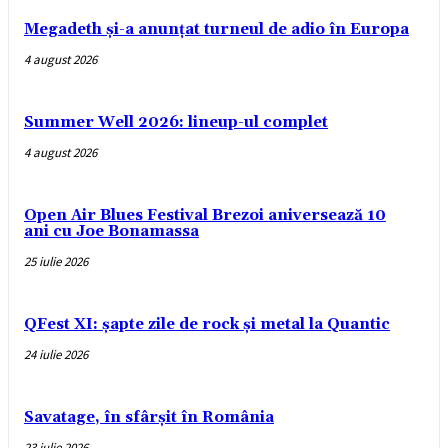
Megadeth și-a anunțat turneul de adio în Europa
4 august 2026
Summer Well 2026: lineup-ul complet
4 august 2026
Open Air Blues Festival Brezoi aniversează 10
ani cu Joe Bonamassa
25 iulie 2026
QFest XI: șapte zile de rock și metal la Quantic
24 iulie 2026
Savatage, în sfârșit în România
23 iulie 2026