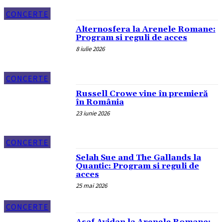
CONCERTE
Alternosfera la Arenele Romane:
Program si reguli de acces
8 iulie 2026
CONCERTE
Russell Crowe vine în premieră
în România
23 iunie 2026
CONCERTE
Selah Sue and The Gallands la
Quantic: Program si reguli de
acces
25 mai 2026
CONCERTE
Asaf Avidan la Arenele Romane: