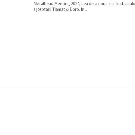
Metalhead Meeting 2024, cea de-a doua zi a festivalului
așteptații Tiamat și Doro. În...