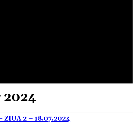
LITERATURA
LOCURI
RECENZII
DESPRE
g 2024
ZIUA 2 – 18.07.2024