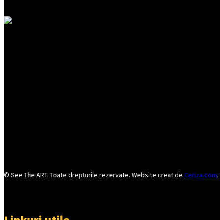
© See The ART. Toate drepturile rezervate. Website creat de
Ceriza.com
.
Linkuri utile