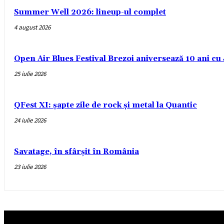
Summer Well 2026: lineup-ul complet
4 august 2026
Open Air Blues Festival Brezoi aniversează 10 ani c
25 iulie 2026
QFest XI: șapte zile de rock și metal la Quantic
24 iulie 2026
Savatage, în sfârșit în România
23 iulie 2026