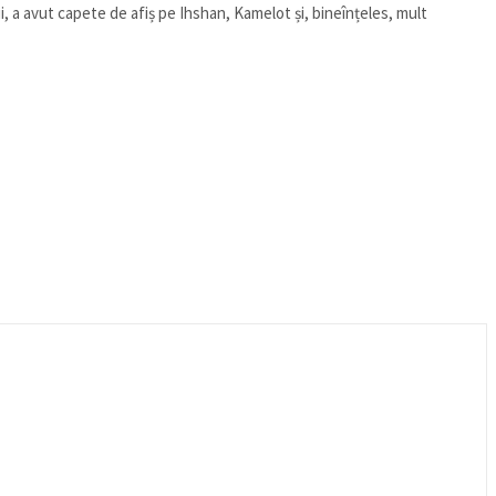
, a avut capete de afiș pe Ihshan, Kamelot și, bineînțeles, mult