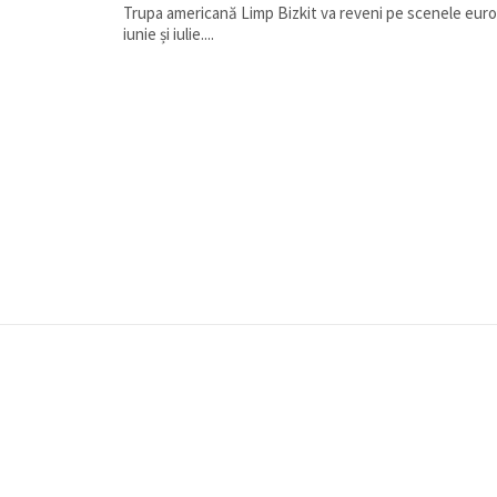
Trupa americană Limp Bizkit va reveni pe scenele euro
iunie și iulie....