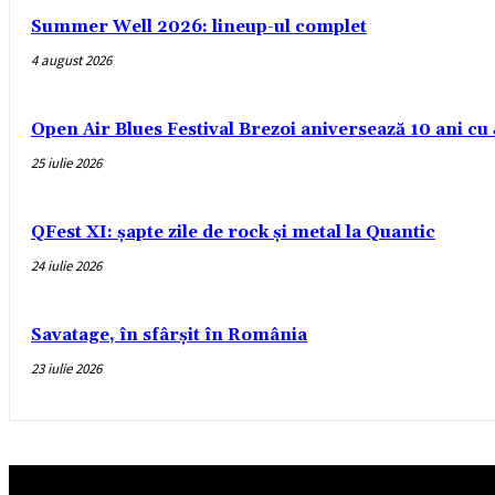
Summer Well 2026: lineup-ul complet
4 august 2026
Open Air Blues Festival Brezoi aniversează 10 ani c
25 iulie 2026
QFest XI: șapte zile de rock și metal la Quantic
24 iulie 2026
Savatage, în sfârșit în România
23 iulie 2026