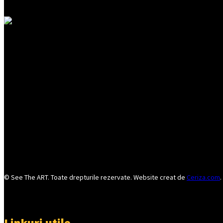
© See The ART. Toate drepturile rezervate. Website creat de
Ceriza.com
.
Linkuri utile