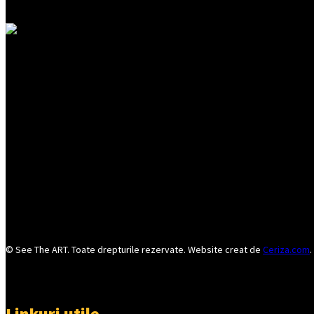
© See The ART. Toate drepturile rezervate. Website creat de
Ceriza.com
.
Linkuri utile