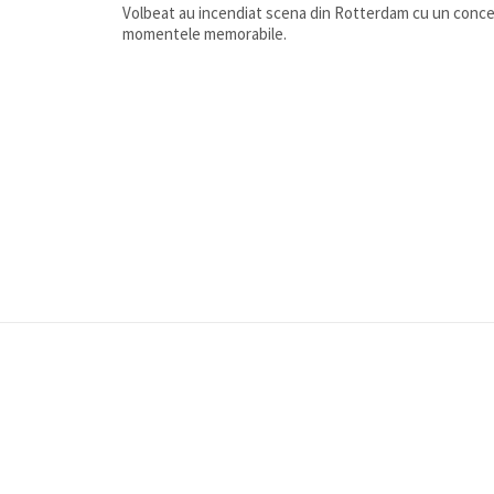
Volbeat au incendiat scena din Rotterdam cu un concert 
momentele memorabile.