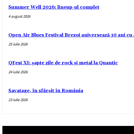
Summer Well 2026: lineup-ul complet
4 august 2026
Open Air Blues Festival Brezoi aniversează 10 ani c
25 iulie 2026
QFest XI: șapte zile de rock și metal la Quantic
24 iulie 2026
Savatage, în sfârșit în România
23 iulie 2026