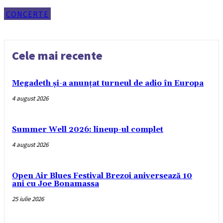
CONCERTE
Cele mai recente
Megadeth și-a anunțat turneul de adio în Europa
4 august 2026
Summer Well 2026: lineup-ul complet
4 august 2026
Open Air Blues Festival Brezoi aniversează 10
ani cu Joe Bonamassa
25 iulie 2026