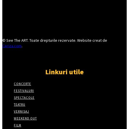
© See The ART. Toate drepturile rezervate. Website creat de
Ceriza.com
.
Linkuri utile
CONCERTE
FESTIVALURI
SPECTACOLE
TEATRU
VERNISAJ
WEEKEND OUT
FILM