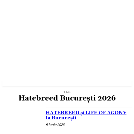
TAG
Hatebreed București 2026
HATEBREED și LIFE OF AGONY
la București
9 iunie 2026