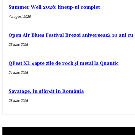
Summer Well 2026: lineup-ul complet
4 august 2026
Open Air Blues Festival Brezoi aniversează 10 ani c
25 iulie 2026
QFest XI: șapte zile de rock și metal la Quantic
24 iulie 2026
Savatage, în sfârșit în România
23 iulie 2026