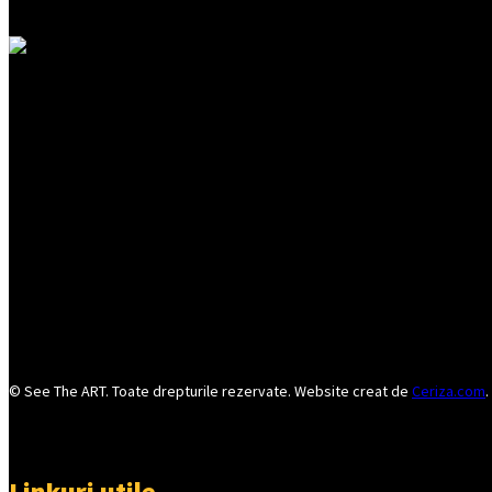
© See The ART. Toate drepturile rezervate. Website creat de
Ceriza.com
.
Linkuri utile