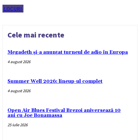
LOCURI
Cele mai recente
Megadeth și-a anunțat turneul de adio în Europa
4 august 2026
Summer Well 2026: lineup-ul complet
4 august 2026
Open Air Blues Festival Brezoi aniversează 10
ani cu Joe Bonamassa
25 iulie 2026