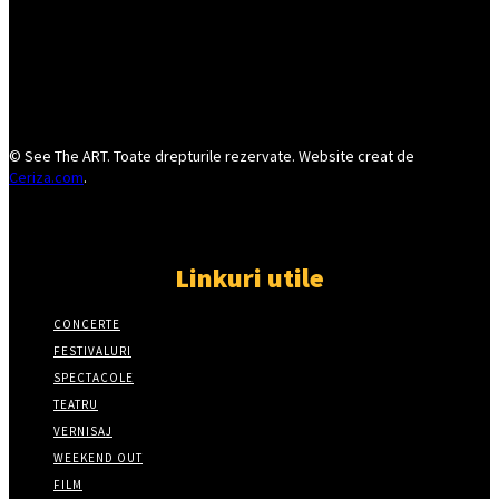
© See The ART. Toate drepturile rezervate. Website creat de
Ceriza.com
.
Linkuri utile
CONCERTE
FESTIVALURI
SPECTACOLE
TEATRU
VERNISAJ
WEEKEND OUT
FILM