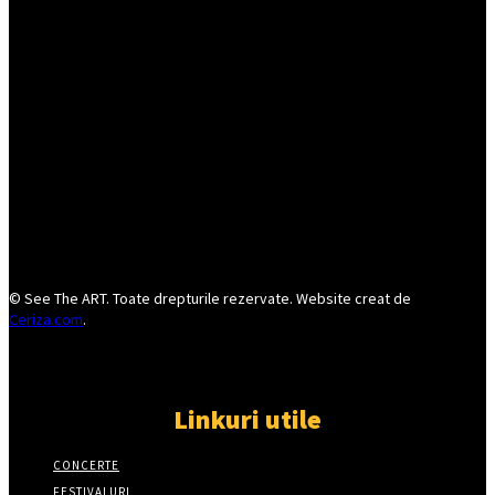
© See The ART. Toate drepturile rezervate. Website creat de
Ceriza.com
.
Linkuri utile
CONCERTE
FESTIVALURI