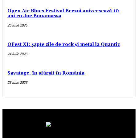
Open Air Blues Festival Brezoi aniversează 10
ani cu Joe Bonamassa
25 iulie 2026
QFest XI: șapte zile de rock și metal la Quantic
24 iulie 2026
Savatage, în sfârșit în România
23 iulie 2026