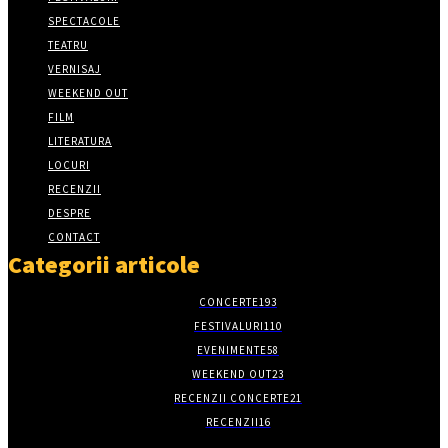
SPECTACOLE
TEATRU
VERNISAJ
WEEKEND OUT
FILM
LITERATURA
LOCURI
RECENZII
DESPRE
CONTACT
Categorii articole
CONCERTE
193
FESTIVALURI
110
EVENIMENTE
58
WEEKEND OUT
23
RECENZII CONCERTE
21
RECENZII
16