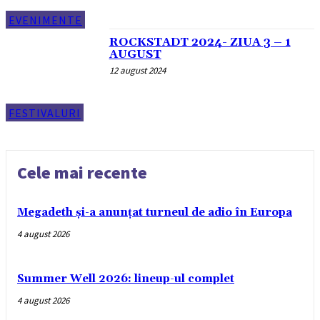
EVENIMENTE
ROCKSTADT 2024- ZIUA 3 – 1
AUGUST
12 august 2024
FESTIVALURI
Cele mai recente
Megadeth și-a anunțat turneul de adio în Europa
4 august 2026
Summer Well 2026: lineup-ul complet
4 august 2026