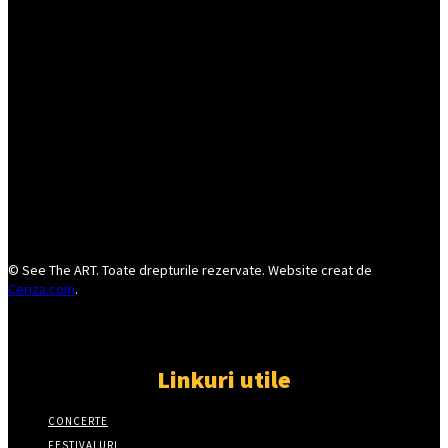
© See The ART. Toate drepturile rezervate. Website creat de
Ceriza.com
.
Linkuri utile
CONCERTE
FESTIVALURI