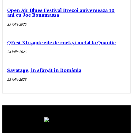
Open Air Blues Festival Brezoi aniversează 10
ani cu Joe Bonamassa
25 iulie 2026
QFest XI: șapte zile de rock și metal la Quantic
24 iulie 2026
Savatage, în sfârșit în România
23 iulie 2026