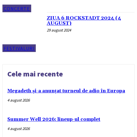
CONCERTE
ZIUA 6 ROCKSTADT 2024 (4
AUGUST)
29 august 2024
FESTIVALURI
Cele mai recente
Megadeth și-a anunțat turneul de adio în Europa
4 august 2026
Summer Well 2026: lineup-ul complet
4 august 2026