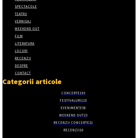
SPECTACOLE
TEATRU
VERNISAJ
WEEKEND OUT
FILM
LITERATURA
LOCURI
RECENZII
DESPRE
CONTACT
Categorii articole
CONCERTE
193
FESTIVALURI
110
EVENIMENTE
58
WEEKEND OUT
23
RECENZII CONCERTE
21
RECENZII
16