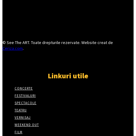
© See The ART. Toate drepturile rezervate. Website creat de
Ceriza.com
.
Linkuri utile
CONCERTE
FESTIVALURI
SPECTACOLE
TEATRU
VERNISAJ
WEEKEND OUT
FILM