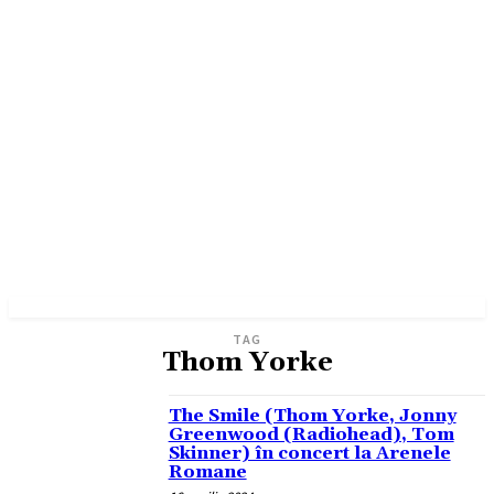
TAG
Thom Yorke
The Smile (Thom Yorke, Jonny
Greenwood (Radiohead), Tom
Skinner) în concert la Arenele
Romane