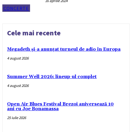
16 aprilie 2024
CONCERTE
Cele mai recente
Megadeth și-a anunțat turneul de adio în Europa
4 august 2026
Summer Well 2026: lineup-ul complet
4 august 2026
Open Air Blues Festival Brezoi aniversează 10
ani cu Joe Bonamassa
25 iulie 2026