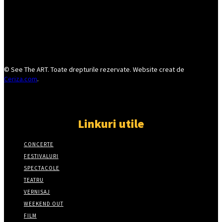
© See The ART. Toate drepturile rezervate. Website creat de
Ceriza.com
.
Linkuri utile
CONCERTE
FESTIVALURI
SPECTACOLE
TEATRU
VERNISAJ
WEEKEND OUT
FILM