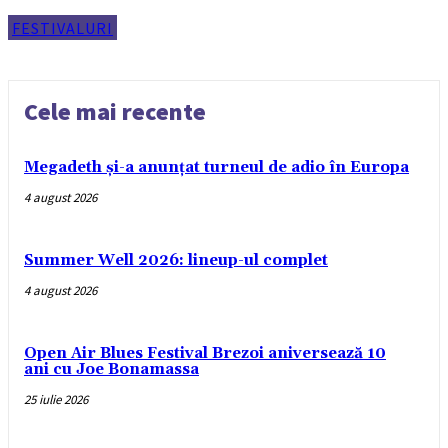
FESTIVALURI
Cele mai recente
Megadeth și-a anunțat turneul de adio în Europa
4 august 2026
Summer Well 2026: lineup-ul complet
4 august 2026
Open Air Blues Festival Brezoi aniversează 10
ani cu Joe Bonamassa
25 iulie 2026