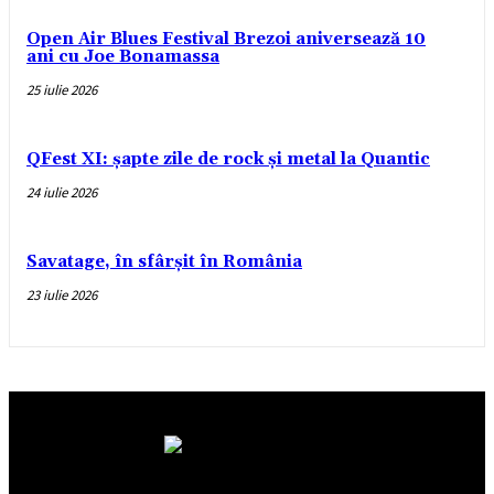
Open Air Blues Festival Brezoi aniversează 10
ani cu Joe Bonamassa
25 iulie 2026
QFest XI: șapte zile de rock și metal la Quantic
24 iulie 2026
Savatage, în sfârșit în România
23 iulie 2026