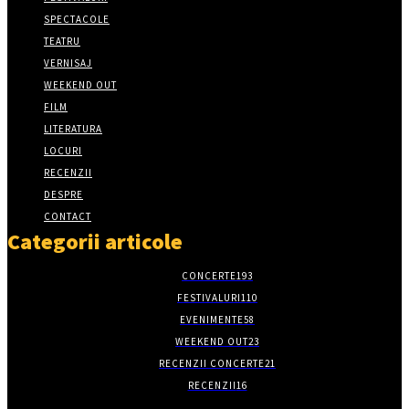
SPECTACOLE
TEATRU
VERNISAJ
WEEKEND OUT
FILM
LITERATURA
LOCURI
RECENZII
DESPRE
CONTACT
Categorii articole
CONCERTE
193
FESTIVALURI
110
EVENIMENTE
58
WEEKEND OUT
23
RECENZII CONCERTE
21
RECENZII
16