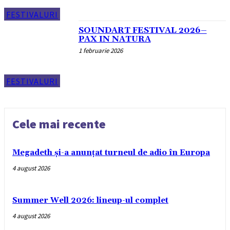
FESTIVALURI
SOUNDART FESTIVAL 2026–
PAX IN NATURA
1 februarie 2026
FESTIVALURI
Cele mai recente
Megadeth și-a anunțat turneul de adio în Europa
4 august 2026
Summer Well 2026: lineup-ul complet
4 august 2026