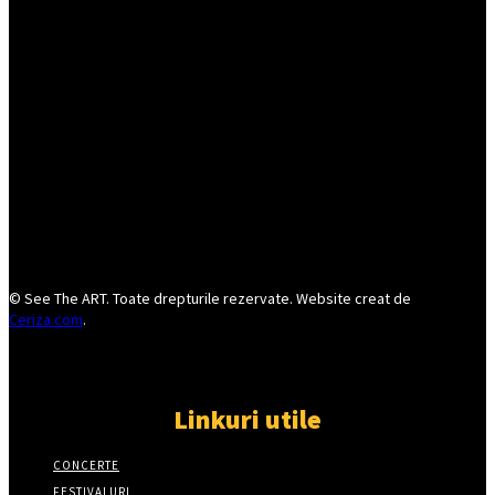
© See The ART. Toate drepturile rezervate. Website creat de
Ceriza.com
.
Linkuri utile
CONCERTE
FESTIVALURI