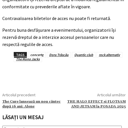
conformitate cu prevederile aflate în vigoare.
Contravaloarea biletelor de acces nu poate fi returnată.
Pentru buna desfășurare a evenimentului, organizatorii își
rezervă dreptul de a interzice accesul persoanelor care nu
respectă regulile de acces.
TAGS
concerte
Doru Trăscău
Quantic club
rock alternativ
The Mono Jacks
Articolul precedent
Articolul următor
The Cure lansează un nou cântec
THE HALO EFFECT și FLOTSAM
după 16 ani: Alone
AND JETSAM la POSADA 2025
LĂSAȚI UN MESAJ
Com