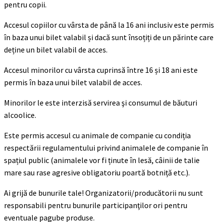
pentru copii.
Accesul copiilor cu vârsta de până la 16 ani inclusiv este permis
în baza unui bilet valabil și dacă sunt însoțiți de un părinte care
deține un bilet valabil de acces.
Accesul minorilor cu vârsta cuprinsă între 16 și 18 ani este
permis în baza unui bilet valabil de acces.
Minorilor le este interzisă servirea şi consumul de băuturi
alcoolice.
Este permis accesul cu animale de companie cu condiția
respectării regulamentului privind animalele de companie în
spațiul public (animalele vor fi ținute în lesă, câinii de talie
mare sau rase agresive obligatoriu poartă botniță etc.).
Ai grijă de bunurile tale! Organizatorii/producătorii nu sunt
responsabili pentru bunurile participanţilor ori pentru
eventuale pagube produse.