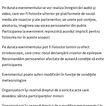
Pe durata evenimentului se vor realiza înregistrări audio şi
video, care vor fi folosite ulterior pe platformele de social
media ale noastre și ale partenerilor, iar unele pot conține,
aleatoriu, imaginea sau vocea persoanelor din public.
Participarea la eveniment reprezintă acordul implicit pentru
folosirea lor în aceste scopuri.
Pe durata evenimentului pot fi folosite lumini cu efect
stroboscopic, care cresc riscul declanșării crizelor de epilepsie.
Recomandăm persoanelor afectate de această condiție să evite
participarea.
Evenimentul poate suferi modificări în funcție de condiţiile
meteorologice.
Organizatorii îşi rezervă dreptul de a solicita acte care
dovedesc vârsta participanților minori.
Organizatorii își rezervă dreptul de a modifica regulamentul în