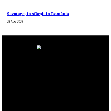
Savatage, în sfârșit în România
23 iulie 2026