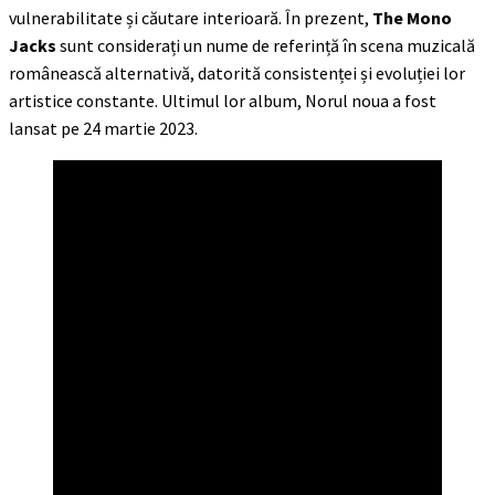
vulnerabilitate și căutare interioară. În prezent,
The Mono
Jacks
sunt considerați un nume de referință în scena muzicală
românească alternativă, datorită consistenței și evoluției lor
artistice constante. Ultimul lor album, Norul noua a fost
lansat pe 24 martie 2023.