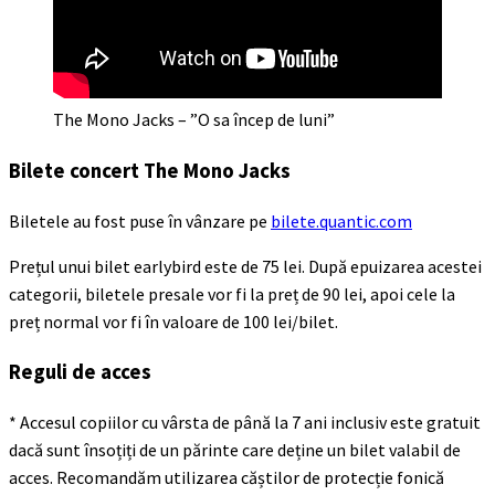
The Mono Jacks – ”O sa încep de luni”
Bilete
concert The Mono Jacks
Biletele au fost puse în vânzare pe
bilete.quantic.com
Prețul unui bilet earlybird este de 75 lei. După epuizarea acestei
categorii, biletele presale vor fi la preț de 90 lei, apoi cele la
preț normal vor fi în valoare de 100 lei/bilet.
Reguli de acces
* Accesul copiilor cu vârsta de până la 7 ani inclusiv este gratuit
dacă sunt însoțiți de un părinte care deține un bilet valabil de
acces. Recomandăm utilizarea căștilor de protecție fonică