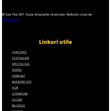
© See The ART. Toate drepturile rezervate. Website creat de
Ceriza.com
.
Linkuri utile
CONCERTE
FESTIVALURI
SPECTACOLE
TEATRU
VERNISAJ
WEEKEND OUT
FILM
LITERATURA
LOCURI
RECENZII