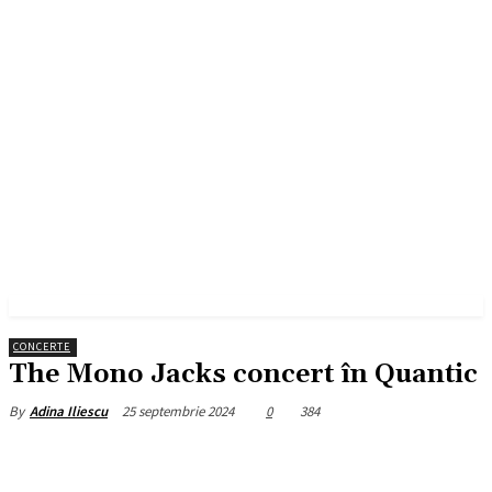
CONCERTE
The Mono Jacks concert în Quantic
25 septembrie 2024
0
384
By
Adina Iliescu